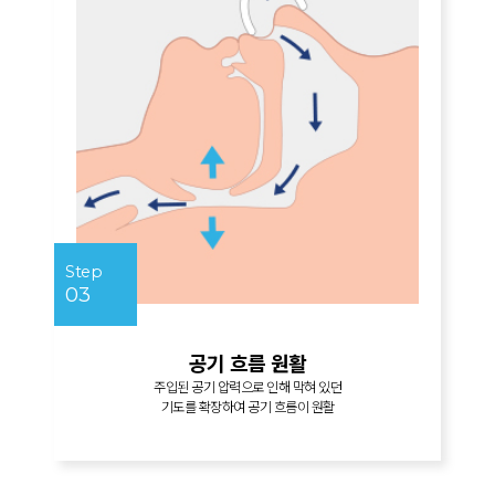
숨
Step
03
:
공기 흐름 원활
주입된 공기 압력으로 인해 막혀 있던
기도를 확장하여 공기 흐름이 원활