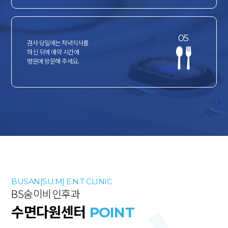
05
검사 당일에는 저녁식사를
하신 뒤에 예약 시간에
병원에 방문해 주세요.
BUSAN[SU:M] E.N.T CLINIC
BS숨이비인후과
수면다원센터
POINT