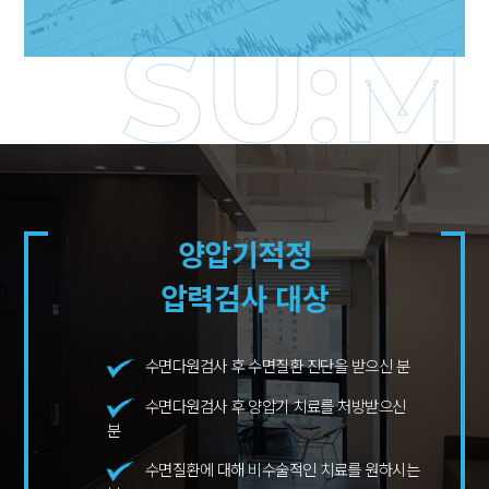
SU:M
양압기적정
압력검사 대상
수면다원검사 후 수면질환 진단을 받으신 분
수면다원검사 후 양압기 치료를 처방받으신
분
수면질환에 대해 비수술적인 치료를 원하시는