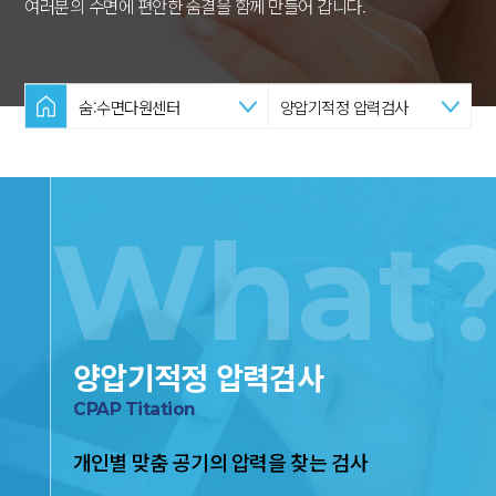
여러분의 수면에 편안한 숨결을 함께 만들어 갑니다.
숨:수면다원센터
양압기적정 압력검사
What
양압기적정 압력검사
CPAP Titation
개인별 맞춤 공기의 압력을 찾는 검사