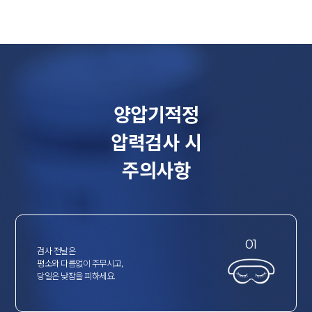
양압기적정
압력검사 시
주의사항
01
검사 전날은
평소와 다름없이 주무시고,
당일은 낮잠을 피하세요.