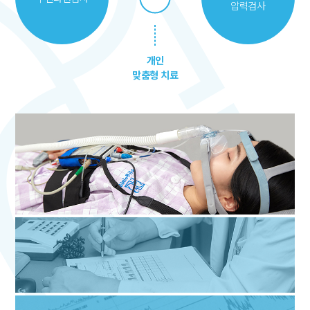
압력검사
개인
맞춤형 치료