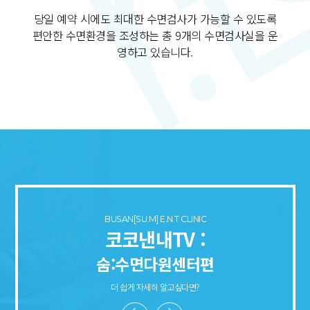
당일 예약 시에도 최대한 수면검사가 가능할 수 있도록
편안한 수면환경을 조성하는 총 9개의 수면검사실을
운
영하고 있습니다.
BUSAN[SU:M] E.N.T CLINIC
코코낸내TV :
숨:수면다원센터편
더 쉽게 자세히 알고싶다면?