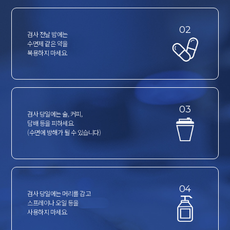
02
검사 전날 밤에는
수면제 같은 약을
복용하지 마세요.
03
검사 당일에는 술, 커피,
담배 등을 피하세요.
(수면에 방해가 될 수 있습니다)
04
검사 당일에는 머리를 감고
스프레이나 오일 등을
사용하지 마세요.