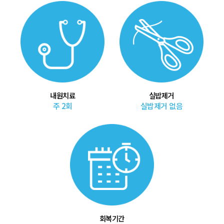
내원치료
실밥제거
주 2회
실밥제거 없음
회복기간