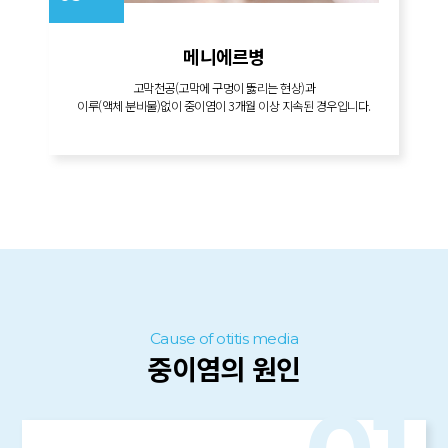
숨
:
메니에르병
고막천공(고막에 구멍이 뚫리는 현상)과
이루(액체 분비물)없이 중이염이 3개월 이상 지속된 경우입니다.
Cause of otitis media
중이염의 원인