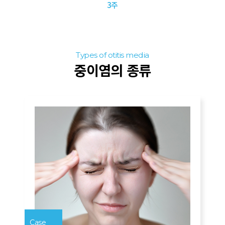
3주
Types of otitis media
중이염의 종류
Case