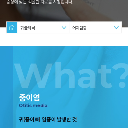
증상에 맞는 적절한 치료를 시행합니다.
귀클리닉
어지럼증
What
중이염
Otitis media
귀(중이)에 염증이 발생한 것