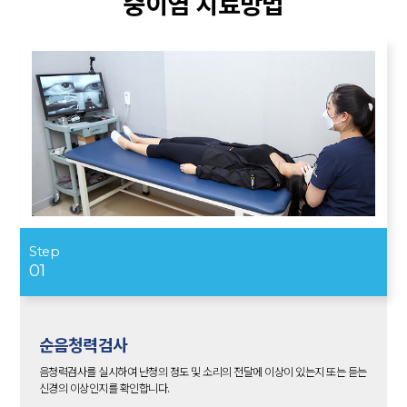
중이염 치료방법
Step
01
순음청력검사
음청력검사를 실시하여 난청의 정도 및 소리의 전달에 이상이 있는지 또는 듣는
신경의 이상인지를 확인합니다.