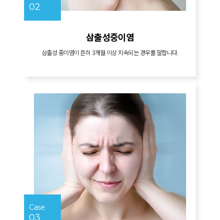
02
삼출성중이염
삼출성 중이염이 흔히 3개월 이상 지속되는 경우를 말합니다.
Case
03