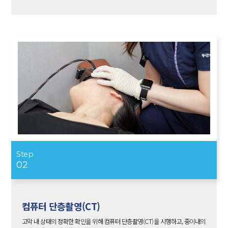
Step
02
컴퓨터 단층촬영(CT)
고막 내 상태의 정확한 확인을 위해 컴퓨터 단층촬영(CT)을 시행하고, 중이내의