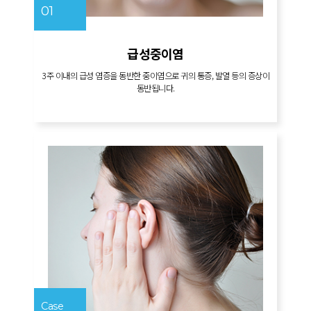
01
급성중이염
3주 이내의 급성 염증을 동반한 중이염으로 귀의 통증, 발열 등의 증상이
동반됩니다.
Case