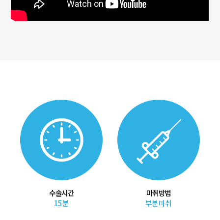
수술시간
마취방법
15분
부분마취