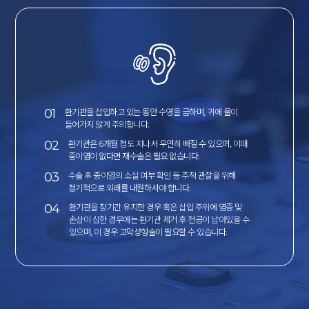
01
환기관을 삽입하고 있는 동안 수영을 금하며, 귀에 물이
들어가지 않게 주의합니다.
02
환기관은 6개월 정도 지나서 우연히 빠질 수 있으며, 이때
중이염이 없다면 재수술은 필요 없습니다.
03
수술 후 중이염의 소실 여부 확인 등 추적 관찰을 위해
정기적으로 외래를 내원하셔야 합니다.
04
환기관을 장기간 유지한 경우 혹은 삽입 주위에 염증 및
손상이 심한 경우에는 환기관 제거 후 천공이 남아있을 수
있으며, 이 경우 고막성형술이 필요할 수 있습니다.