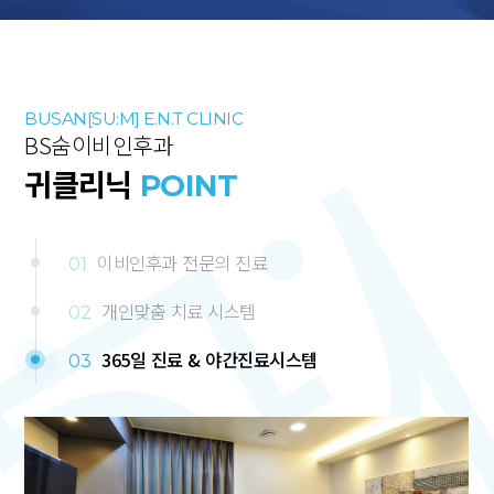
BUSAN[SU:M] E.N.T CLINIC
BS숨이비인후과
귀클리닉
POINT
이비인후과 전문의 진료
01
개인맞춤 치료 시스템
02
365일 진료 & 야간진료시스템
03