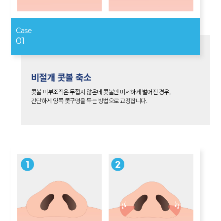
Case
01
비절개 콧볼 축소
콧볼 피부조직은 두껍지 않은데 콧볼만 미세하게 벌어진 경우,
간단하게 양쪽 콧구멍을 묶는 방법으로 교정합니다.