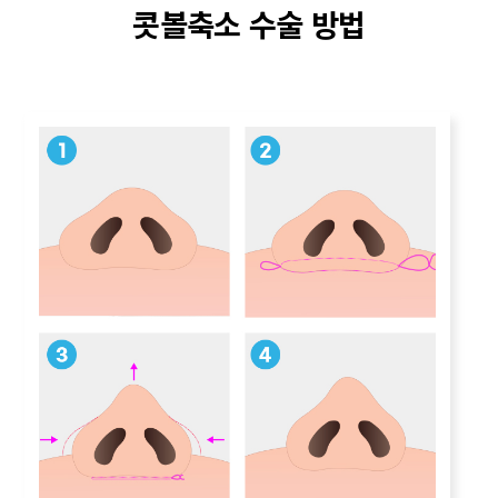
콧볼축소 수술 방법