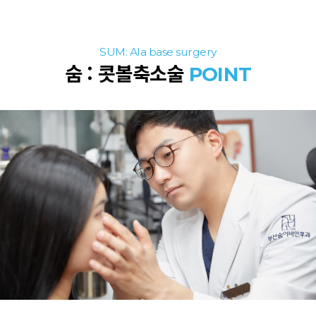
SUM: Ala base surgery
숨 : 콧볼축소술
POINT