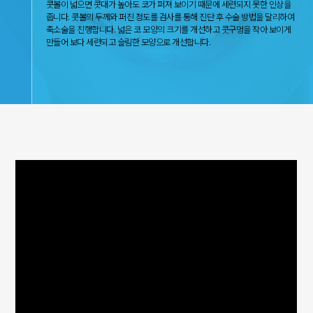
콧볼이 넓으면 콧대가 높아도 코가 퍼져 보이기 때문에 세련되지 못한 인상을
줍니다. 콧볼의 두께와 퍼진 정도를 검사를 통해 진단 후 수술 방법을 달리하여
축소술을 진행합니다. 넓은 코 모양의 크기를 개선하고 콧구멍을 작아 보이게
만들어 보다 세련되고 슬림한 모양으로 개선합니다.