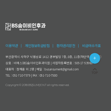
이용약관
개인정보취급방침
환자권리장전
비급여수가표
부산광역시 사하구 낙동남로 1412 경부빌딩 7층, 8층, 11층(하단역 4번출구)
상호 : 비에스(BS)숨이비인후과의원 | 사업자등록번호 : 505-17-53960
대표자 : 정재훈 외 2명 | 메일 : busansument@gmail.com
TEL : 051-710-7579 | FAX : 051-710-7580
Copyright © 2018 BS[SU:M] E.N.T all rights reserved.