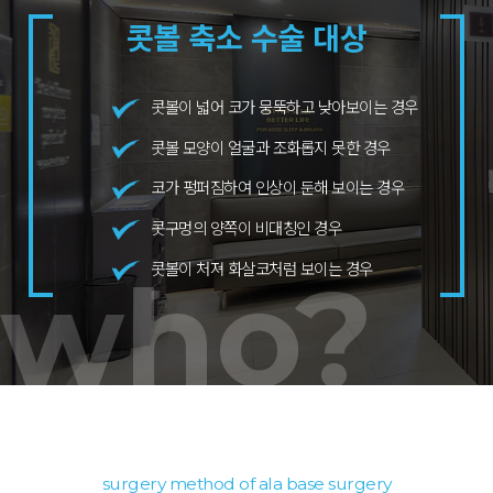
콧볼 축소 수술 대상
콧볼이 넓어 코가 뭉뚝하고 낮아보이는 경우
콧볼 모양이 얼굴과 조화롭지 못한 경우
코가 펑퍼짐하여 인상이 둔해 보이는 경우
콧구멍의 양쪽이 비대칭인 경우
콧볼이 처져 화살코처럼 보이는 경우
who?
surgery method of ala base surgery