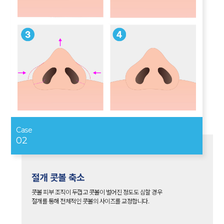
Case
02
절개 콧볼 축소
콧볼 피부 조직이 두껍고 콧볼이 벌어진 정도도 심할 경우
절개를 통해 전체적인 콧볼의 사이즈를 교정합니다.