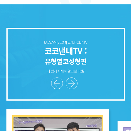
BUSAN[SU:M] E.N.T CLINIC
코코낸내TV :
유형별코성형편
더 쉽게 자세히 알고싶다면?