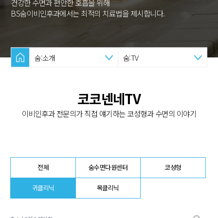
건강한 수면과 편안한 호흡을 위해
BS숨이비인후과에서는 최적의 치료법을 제시합니다.
숨:소개
숨:TV
코코넨네TV
이비인후과 전문의가 직접 얘기하는 코성형과 수면의 이야기
전체
숨수면다원센터
코성형
귀클리닉
목클리닉