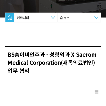
커뮤니티
숨 뉴스
BS숨이비인후과 · 성형외과 X Saerom
Medical Corporation(새롬의료법인)
업무 협약