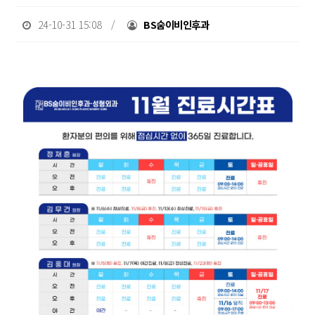
24-10-31 15:08 /
BS숨이비인후과