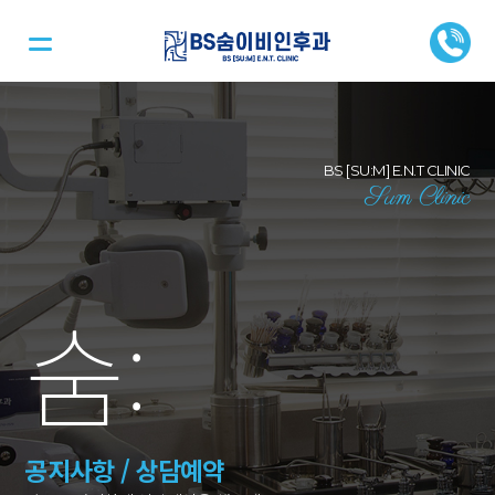
BS [SU:M] E.N.T CLINIC
Sum Clinic
숨
:
공지사항 / 상담예약