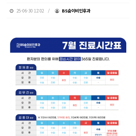
25-06-30 12:02 /
BS숨이비인후과