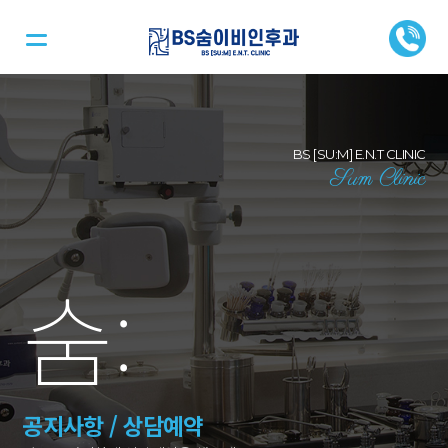
BS [SU:M] E.N.T CLINIC
Sum Clinic
숨
:
공지사항 / 상담예약