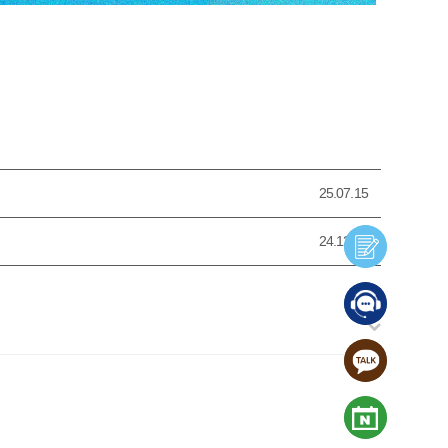
25.07.15
24.12.30