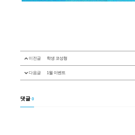
이전글
학생 코성형
다음글
1월 이벤트
댓글
0